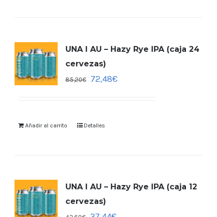
UNA I AU – Hazy Rye IPA (caja 24
cervezas)
72,48
€
85,20
€
Añadir al carrito
Detalles
UNA I AU – Hazy Rye IPA (caja 12
cervezas)
37,44
€