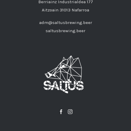
Berriainz Industrialdea 177
Aitzoain 31013 Nafarroa
adm@saltusbrewing.beer
saltusbrewing.beer