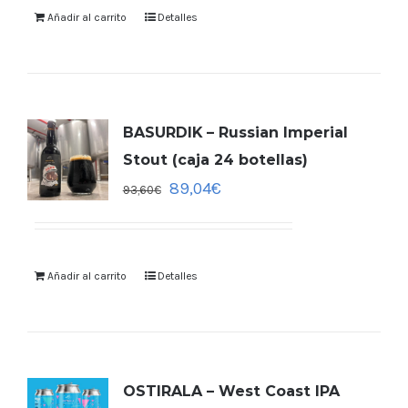
Añadir al carrito
Detalles
BASURDIK – Russian Imperial
Stout (caja 24 botellas)
89,04
€
93,60
€
Añadir al carrito
Detalles
OSTIRALA – West Coast IPA