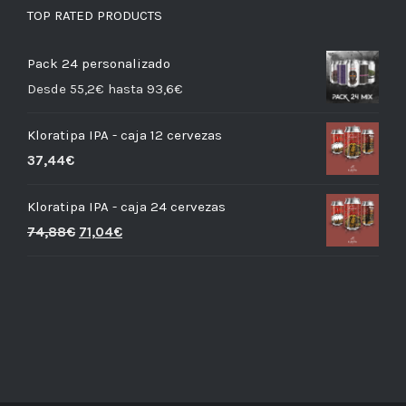
TOP RATED PRODUCTS
Pack 24 personalizado
Desde 55,2€ hasta 93,6€
Kloratipa IPA - caja 12 cervezas
37,44
€
Kloratipa IPA - caja 24 cervezas
74,88
€
71,04
€