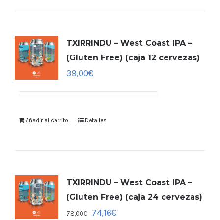
TXIRRINDU – West Coast IPA –
(Gluten Free) (caja 12 cervezas)
39,00
€
Añadir al carrito
Detalles
TXIRRINDU – West Coast IPA –
(Gluten Free) (caja 24 cervezas)
74,16
€
78,00
€