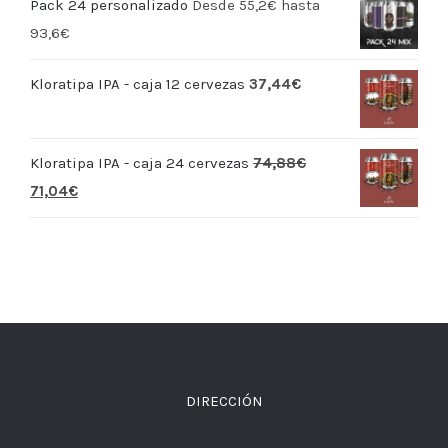
Pack 24 personalizado
Desde 55,2€ hasta
93,6€
Kloratipa IPA - caja 12 cervezas
37,44
€
Kloratipa IPA - caja 24 cervezas
74,88
€
71,04
€
DIRECCIÓN