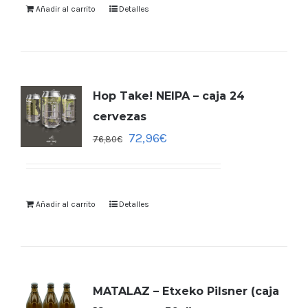
Añadir al carrito
Detalles
Hop Take! NEIPA – caja 24
cervezas
72,96
€
76,80
€
Añadir al carrito
Detalles
MATALAZ – Etxeko Pilsner (caja