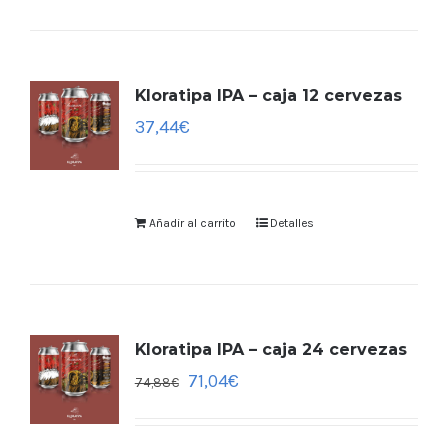
Kloratipa IPA – caja 12 cervezas
37,44
€
Añadir al carrito
Detalles
Kloratipa IPA – caja 24 cervezas
71,04
€
74,88
€