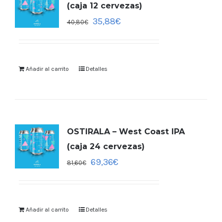
(caja 12 cervezas)
35,88
€
40,80
€
Añadir al carrito
Detalles
OSTIRALA – West Coast IPA
(caja 24 cervezas)
69,36
€
81,60
€
Añadir al carrito
Detalles