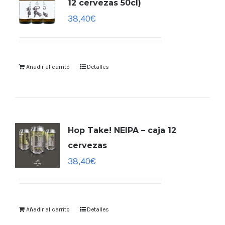
12 cervezas 50cl)
38,40
€
Añadir al carrito
Detalles
Hop Take! NEIPA – caja 12
cervezas
38,40
€
Añadir al carrito
Detalles