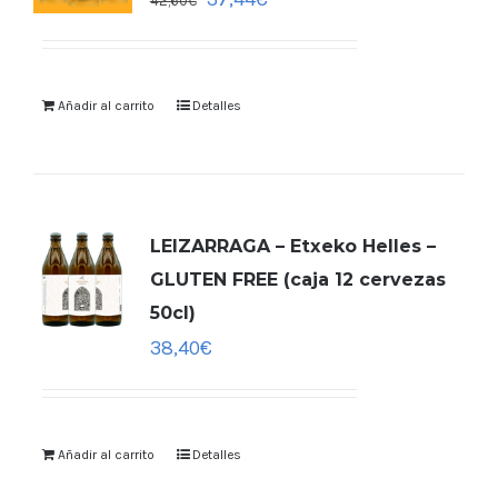
42,60
€
Añadir al carrito
Detalles
LEIZARRAGA – Etxeko Helles –
GLUTEN FREE (caja 12 cervezas
50cl)
38,40
€
Añadir al carrito
Detalles