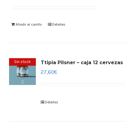
Añadir al carrito
Detalles
Sin stock
Ttipia Pilsner – caja 12 cervezas
27,60
€
Detalles