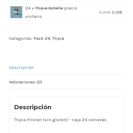
24 ×
Ttipia botella
2,30
€
2,19
€
Categorías:
Pack 24
,
Ttipia
Descripción
Valoraciones (0)
Descripción
Ttipia Pilsner (sin gluten) – caja 24 cervezas