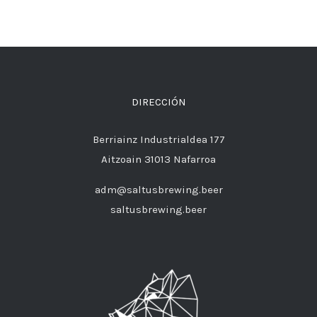
DIRECCIÓN
Berriainz Industrialdea 177
Aitzoain 31013 Nafarroa
adm@saltusbrewing.beer
saltusbrewing.beer