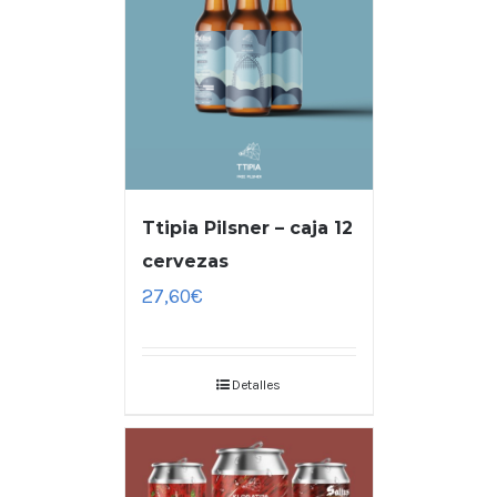
Ttipia Pilsner – caja 12
cervezas
27,60
€
Detalles