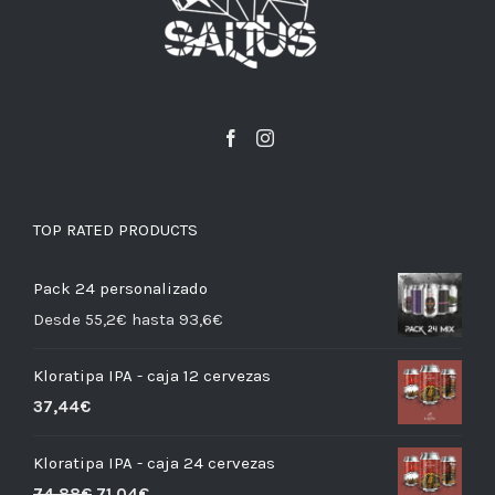
TOP RATED PRODUCTS
Pack 24 personalizado
Desde 55,2€ hasta 93,6€
Kloratipa IPA - caja 12 cervezas
37,44
€
Kloratipa IPA - caja 24 cervezas
74,88
€
71,04
€