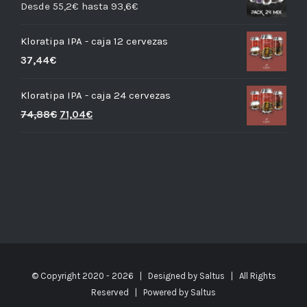
Desde 55,2€ hasta 93,6€
Kloratipa IPA - caja 12 cervezas
37,44
€
Kloratipa IPA - caja 24 cervezas
74,88
€
71,04
€
© Copyright 2020 -
2026 | Designed by
Saltus
| All Rights
Reserved | Powered by
Saltus