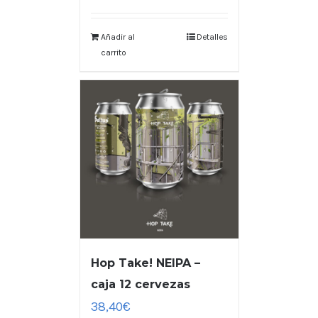
Añadir al
Detalles
carrito
Hop Take! NEIPA –
caja 12 cervezas
38,40
€