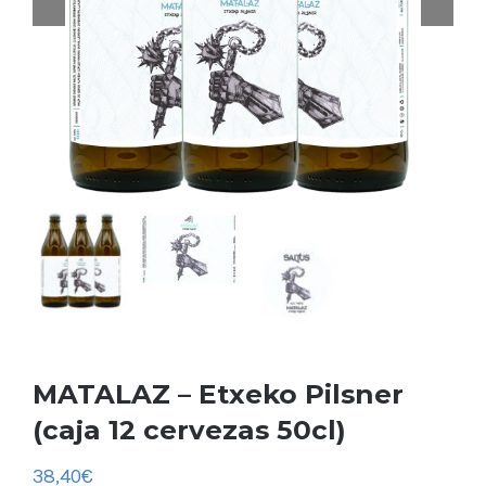
MATALAZ – Etxeko Pilsner
(caja 12 cervezas 50cl)
38,40
€