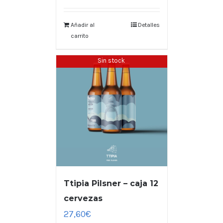
Añadir al
Detalles
carrito
Sin stock
Ttipia Pilsner – caja 12
cervezas
27,60
€