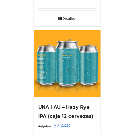
Detalles
UNA I AU – Hazy Rye
IPA (caja 12 cervezas)
37,44
€
42,60
€