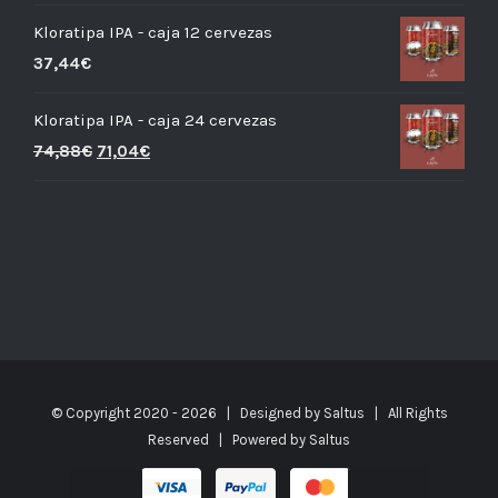
Kloratipa IPA - caja 12 cervezas
37,44
€
Kloratipa IPA - caja 24 cervezas
74,88
€
71,04
€
© Copyright 2020 -
2026 | Designed by
Saltus
| All Rights
Reserved | Powered by
Saltus