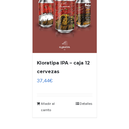
Kloratipa IPA – caja 12
cervezas
37,44
€
Añadir al
Detalles
carrito