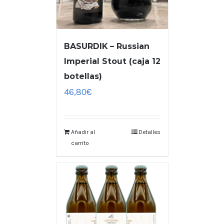
BASURDIK – Russian
Imperial Stout (caja 12
botellas)
46,80
€
Añadir al
Detalles
carrito