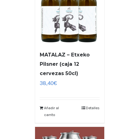
MATALAZ – Etxeko
Pilsner (caja 12
cervezas 50cl)
38,40
€
Añadir al
Detalles
carrito