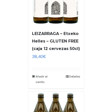
LEIZARRAGA – Etxeko
Helles – GLUTEN FREE
(caja 12 cervezas 50cl)
38,40
€
Añadir al
Detalles
carrito