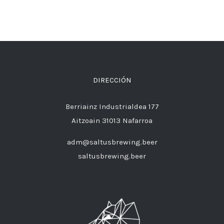
DIRECCIÓN
Berriainz Industrialdea 177
Aitzoain 31013 Nafarroa
adm@saltusbrewing.beer
saltusbrewing.beer