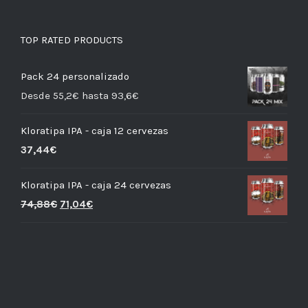
TOP RATED PRODUCTS
Pack 24 personalizado
Desde 55,2€ hasta 93,6€
Kloratipa IPA - caja 12 cervezas
37,44
€
Kloratipa IPA - caja 24 cervezas
74,88
€
71,04
€