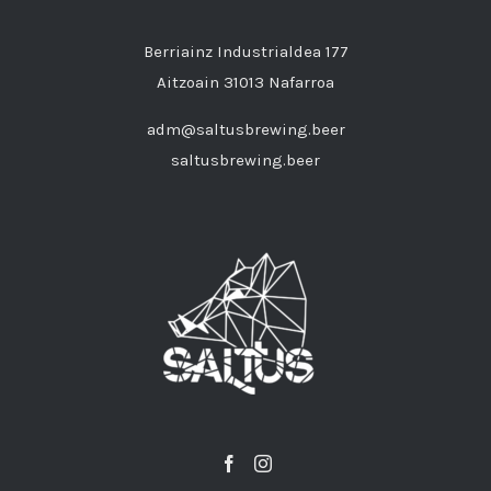
Berriainz Industrialdea 177
Aitzoain 31013 Nafarroa
adm@saltusbrewing.beer
saltusbrewing.beer