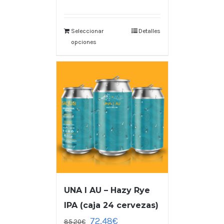
Seleccionar
Detalles
opciones
UNA I AU – Hazy Rye
IPA (caja 24 cervezas)
72,48
€
85,20
€