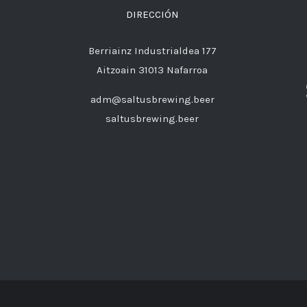
DIRECCIÓN
Berriainz Industrialdea 177
Aitzoain 31013 Nafarroa
adm@saltusbrewing.beer
saltusbrewing.beer