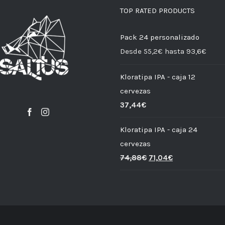
TOP RATED PRODUCTS
Pack 24 personalizado
Desde 55,2€ hasta 93,6€
Kloratipa IPA - caja 12
cervezas
37,44
€
Kloratipa IPA - caja 24
cervezas
74,88
€
71,04
€