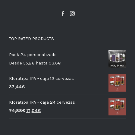
TOP RATED PRODUCTS
Pack 24 personalizado
Desde 55,2€ hasta 93,6€
Kloratipa IPA - caja 12 cervezas
37,44
€
Kloratipa IPA - caja 24 cervezas
74,88
€
71,04
€