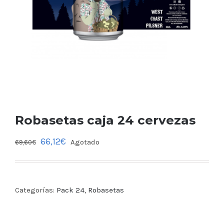
Robasetas caja 24 cervezas
66,12
€
Agotado
69,60
€
Categorías:
Pack 24
,
Robasetas