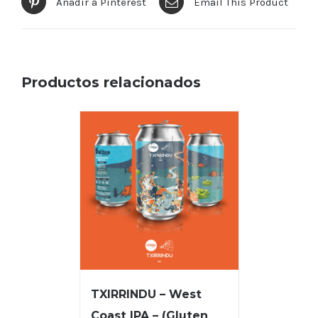
Añadir a Pinterest
Email This Product
Productos relacionados
TXIRRINDU – West
Coast IPA – (Gluten