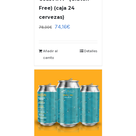
Free) (caja 24
cervezas)
74,16
€
78,00
€
Añadir al
Detalles
carrito