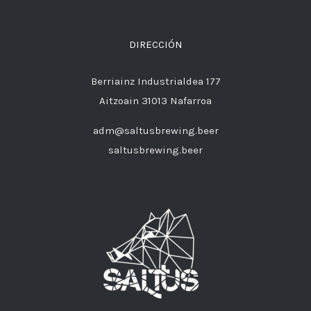
DIRECCIÓN
Berriainz Industrialdea 177
Aitzoain 31013 Nafarroa
adm@saltusbrewing.beer
saltusbrewing.beer