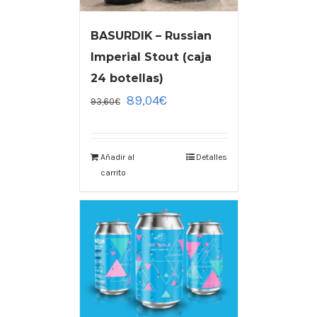
BASURDIK – Russian
Imperial Stout (caja
24 botellas)
89,04
€
93,60
€
Añadir al
Detalles
carrito