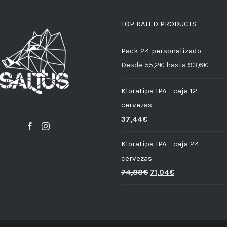
TOP RATED PRODUCTS
Pack 24 personalizado
Desde 55,2€ hasta 93,6€
Kloratipa IPA - caja 12
cervezas
37,44
€
Kloratipa IPA - caja 24
cervezas
74,88
€
71,04
€