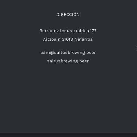
DIRECCIÓN
Berriainz Industrialdea 177
Aitzoain 31013 Nafarroa
adm@saltusbrewing.beer
saltusbrewing.beer