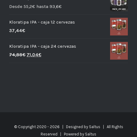
Desde 55,2€ hasta 93,6€
Kloratipa IPA - caja 12 cervezas
37,44
€
Kloratipa IPA - caja 24 cervezas
74,88
€
71,04
€
© Copyright 2020 -
2026 | Designed by
Saltus
| All Rights
Reserved | Powered by
Saltus