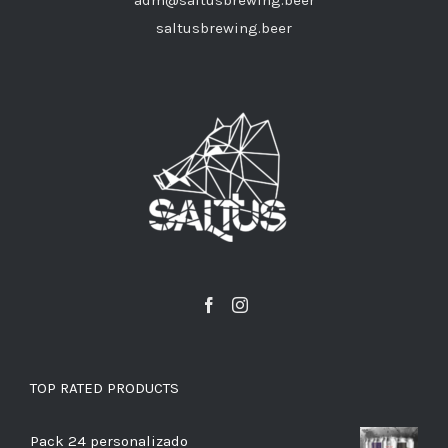
adm@saltusbrewing.beer
saltusbrewing.beer
TOP RATED PRODUCTS
Pack 24 personalizado