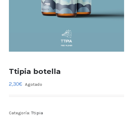
Ttipia botella
2,30
€
Agotado
Categoría:
Ttipia