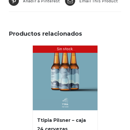
Añadir a Pinterest
Email This Product
Productos relacionados
Sin stock
Ttipia Pilsner – caja
24 cervezas