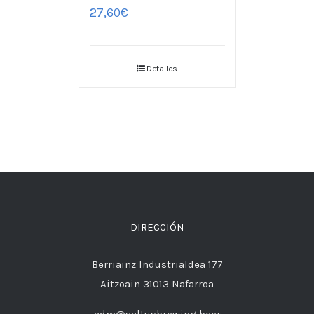
27,60
€
Detalles
DIRECCIÓN
Berriainz Industrialdea 177
Aitzoain 31013 Nafarroa