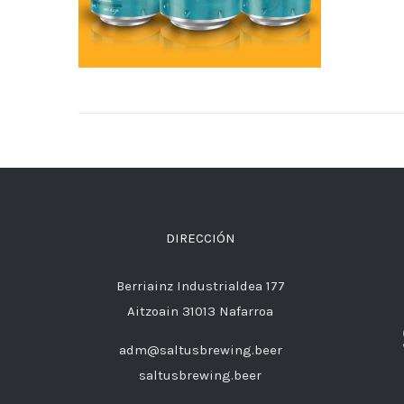
DIRECCIÓN
Berriainz Industrialdea 177
Aitzoain 31013 Nafarroa
adm@saltusbrewing.beer
saltusbrewing.beer