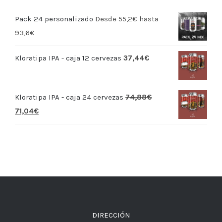
Pack 24 personalizado
Desde 55,2€ hasta
93,6€
Kloratipa IPA - caja 12 cervezas
37,44
€
Kloratipa IPA - caja 24 cervezas
74,88
€
71,04
€
DIRECCIÓN