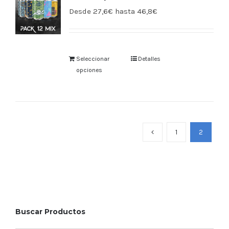
Desde 27,6€ hasta 46,8€
Seleccionar
Detalles
opciones
1
2
Buscar Productos