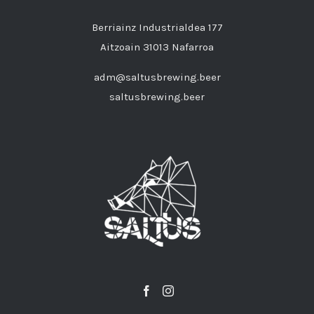
Berriainz Industrialdea 177
Aitzoain 31013 Nafarroa
adm@saltusbrewing.beer
saltusbrewing.beer