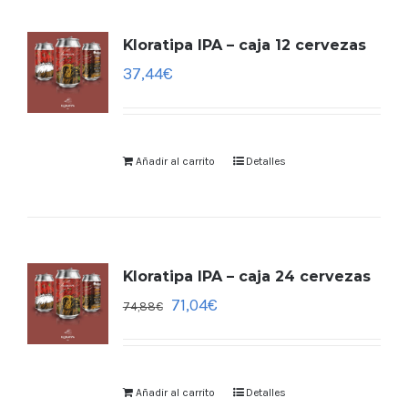
Kloratipa IPA – caja 12 cervezas
37,44
€
Añadir al carrito
Detalles
Kloratipa IPA – caja 24 cervezas
71,04
€
74,88
€
Añadir al carrito
Detalles