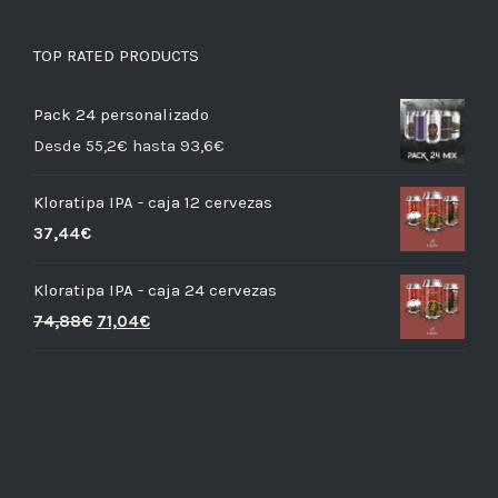
TOP RATED PRODUCTS
Pack 24 personalizado
Desde 55,2€ hasta 93,6€
Kloratipa IPA - caja 12 cervezas
37,44
€
Kloratipa IPA - caja 24 cervezas
74,88
€
71,04
€