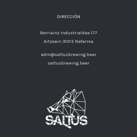
DIRECCIÓN
Berriainz Industrialdea 177
Aitzoain 31013 Nafarroa
adm@saltusbrewing.beer
saltusbrewing.beer