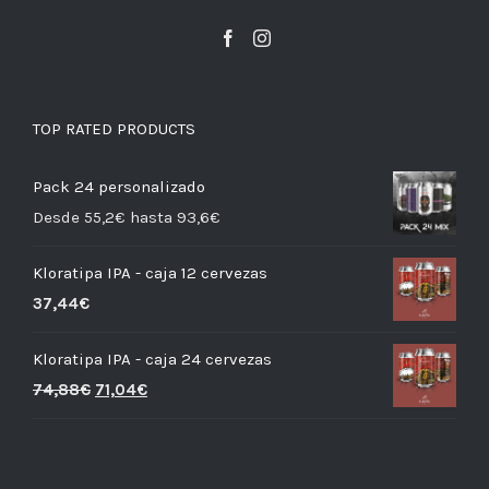
TOP RATED PRODUCTS
Pack 24 personalizado
Desde 55,2€ hasta 93,6€
Kloratipa IPA - caja 12 cervezas
37,44
€
Kloratipa IPA - caja 24 cervezas
74,88
€
71,04
€