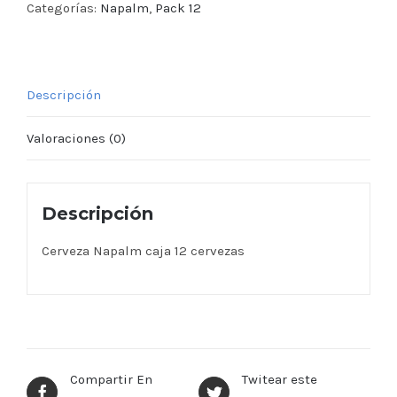
Categorías:
Napalm
,
Pack 12
Descripción
Valoraciones (0)
Descripción
Cerveza Napalm caja 12 cervezas
Compartir En
Twitear este