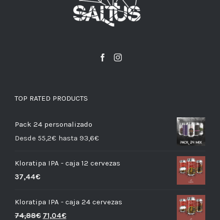
TOP RATED PRODUCTS
Pack 24 personalizado
Desde 55,2€ hasta 93,6€
Kloratipa IPA - caja 12 cervezas
37,44
€
Kloratipa IPA - caja 24 cervezas
74,88
€
71,04
€