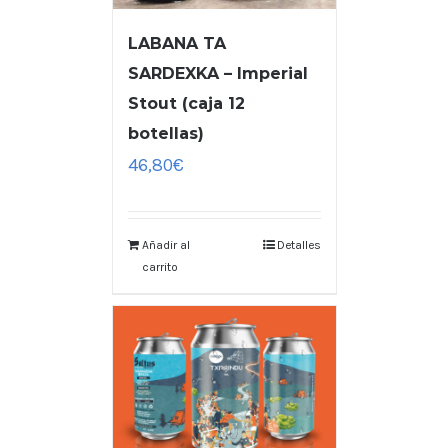
LABANA TA
SARDEXKA – Imperial
Stout (caja 12
botellas)
46,80
€
Añadir al
Detalles
carrito