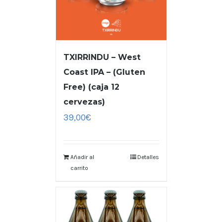
TXIRRINDU – West
Coast IPA – (Gluten
Free) (caja 12
cervezas)
39,00
€
Añadir al
Detalles
carrito