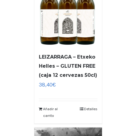
LEIZARRAGA – Etxeko
Helles – GLUTEN FREE
(caja 12 cervezas 50cl)
38,40
€
Añadir al
Detalles
carrito