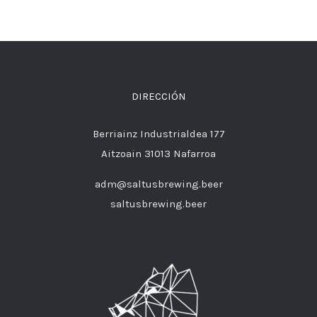
DIRECCIÓN
Berriainz Industrialdea 177
Aitzoain 31013 Nafarroa
adm@saltusbrewing.beer
saltusbrewing.beer