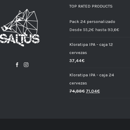
TOP RATED PRODUCTS
Pack 24 personalizado
Desde 55,2€ hasta 93,6€
Kloratipa IPA - caja 12
cervezas
37,44
€
Kloratipa IPA - caja 24
cervezas
74,88
€
71,04
€