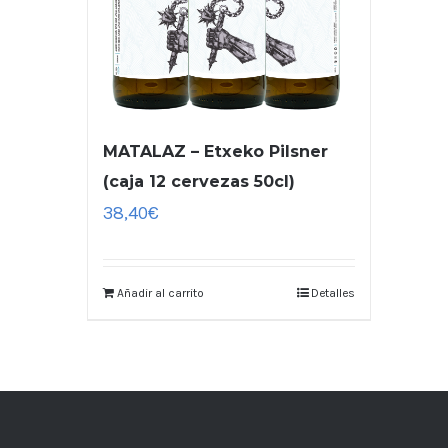
MATALAZ – Etxeko Pilsner
(caja 12 cervezas 50cl)
38,40
€
Añadir al carrito
Detalles