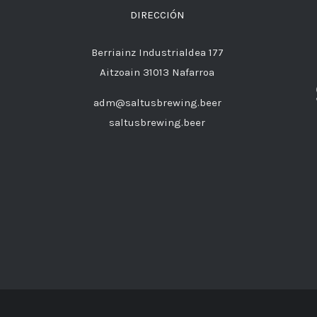
DIRECCIÓN
Berriainz Industrialdea 177
Aitzoain 31013 Nafarroa
adm@saltusbrewing.beer
saltusbrewing.beer