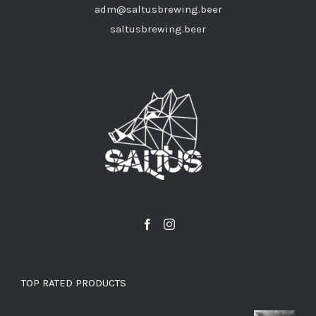
adm@saltusbrewing.beer
saltusbrewing.beer
TOP RATED PRODUCTS