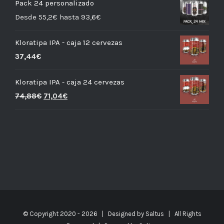
Pack 24 personalizado
Desde 55,2€ hasta 93,6€
Kloratipa IPA - caja 12 cervezas
37,44
€
Kloratipa IPA - caja 24 cervezas
74,88
€
71,04
€
© Copyright 2020 -
2026 | Designed by
Saltus
| All Rights