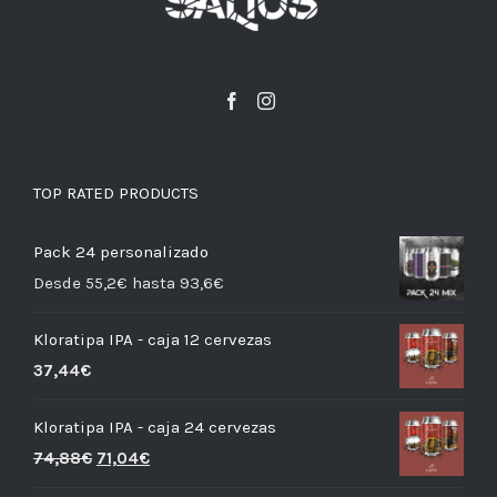
TOP RATED PRODUCTS
Pack 24 personalizado
Desde 55,2€ hasta 93,6€
Kloratipa IPA - caja 12 cervezas
37,44
€
Kloratipa IPA - caja 24 cervezas
74,88
€
71,04
€