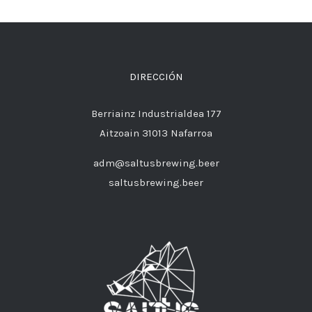
DIRECCIÓN
Berriainz Industrialdea 177
Aitzoain 31013 Nafarroa
adm@saltusbrewing.beer
saltusbrewing.beer