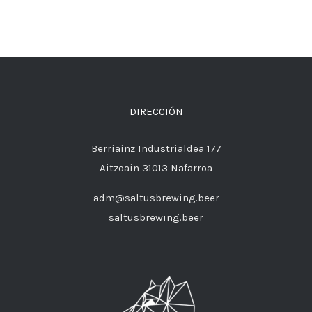
DIRECCIÓN
Berriainz Industrialdea 177
Aitzoain 31013 Nafarroa
adm@saltusbrewing.beer
saltusbrewing.beer