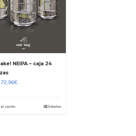
ake! NEIPA – caja 24
zas
72,96
€
 al carrito
Detalles