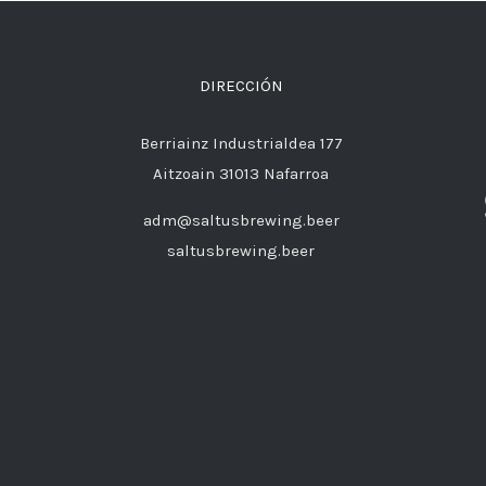
DIRECCIÓN
Berriainz Industrialdea 177
Aitzoain 31013 Nafarroa
adm@saltusbrewing.beer
saltusbrewing.beer