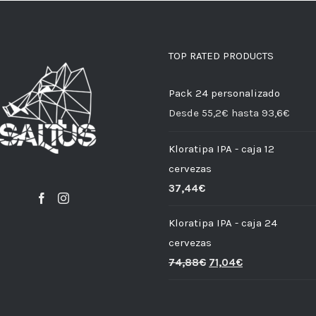
TOP RATED PRODUCTS
Pack 24 personalizado
Desde 55,2€ hasta 93,6€
Kloratipa IPA - caja 12
cervezas
37,44
€
Kloratipa IPA - caja 24
cervezas
74,88
€
71,04
€