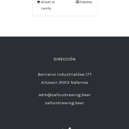
Añadir al
Detalles
carrito
DIRECCIÓN
Berriainz Industrialdea 177
Aitzoain 31013 Nafarroa
adm@saltusbrewing.beer
saltusbrewing.beer