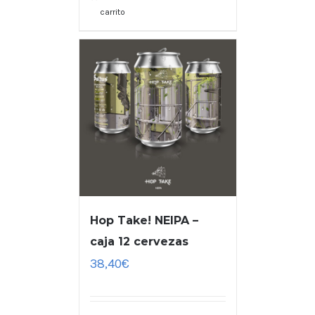
carrito
Hop Take! NEIPA –
caja 12 cervezas
38,40
€