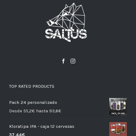
TOP RATED PRODUCTS
Pack 24 personalizado
Desde 55,2€ hasta 93,6€
Kloratipa IPA - caja 12 cervezas
37,44
€