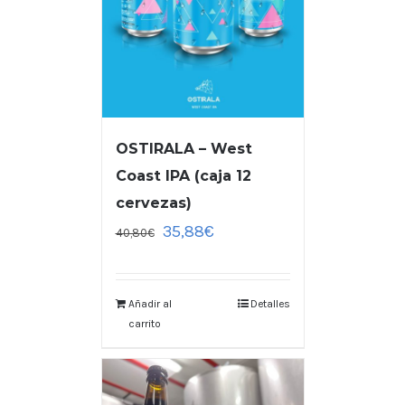
OSTIRALA – West
Coast IPA (caja 12
cervezas)
35,88
€
40,80
€
Añadir al
Detalles
carrito