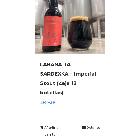
LABANA TA
SARDEXKA – Imperial
Stout (caja 12
botellas)
46,80
€
Añadir al
Detalles
carrito