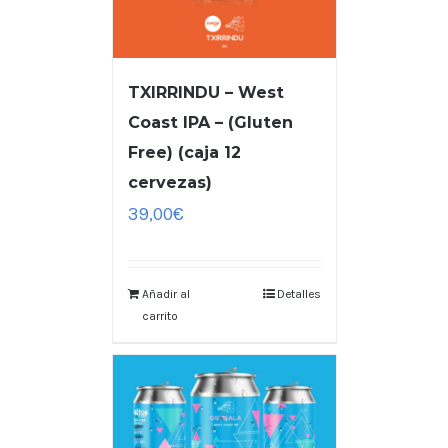
TXIRRINDU – West
Coast IPA – (Gluten
Free) (caja 12
cervezas)
39,00
€
Añadir al
Detalles
carrito