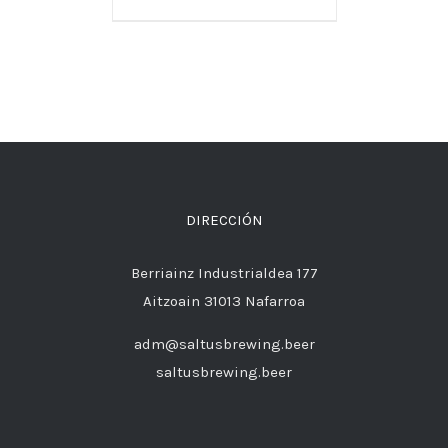
DIRECCIÓN
Berriainz Industrialdea 177
Aitzoain 31013 Nafarroa
adm@saltusbrewing.beer
saltusbrewing.beer