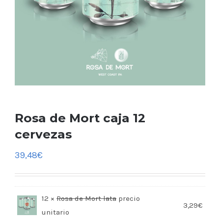
Rosa de Mort caja 12
cervezas
39,48
€
12 ×
Rosa de Mort lata
3,29
€