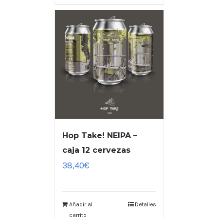
Hop Take! NEIPA –
caja 12 cervezas
38,40
€
Añadir al
Detalles
carrito