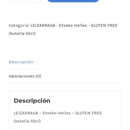
LEIZARRAGA
-
Etxeko
Helles
Categoría:
LEIZARRAGA - Etxeko Helles - GLUTEN FREE
-
(botella 50cl)
GLUTEN
FREE
(botella
Descripción
50cl)
cantidad
Valoraciones (0)
Descripción
LEIZARRAGA – Etxeko Helles – GLUTEN FREE
(botella 50cl)