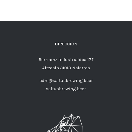
DIRECCIÓN
Berriainz Industrialdea 177
Aitzoain 31013 Nafarroa
adm@saltusbrewing.beer
saltusbrewing.beer