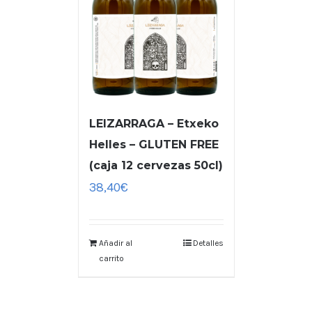
LEIZARRAGA – Etxeko
Helles – GLUTEN FREE
(caja 12 cervezas 50cl)
38,40
€
Añadir al
Detalles
carrito