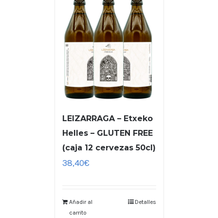
LEIZARRAGA – Etxeko
Helles – GLUTEN FREE
(caja 12 cervezas 50cl)
38,40
€
Añadir al
Detalles
carrito