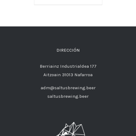
DIRECCIÓN
Berriainz Industrialdea 177
Aitzoain 31013 Nafarroa
adm@saltusbrewing.beer
saltusbrewing.beer