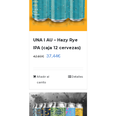
UNA I AU – Hazy Rye
IPA (caja 12 cervezas)
37,44
€
42,60
€
Añadir al
Detalles
carrito