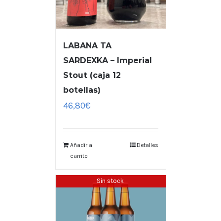
LABANA TA
SARDEXKA – Imperial
Stout (caja 12
botellas)
46,80
€
Añadir al
Detalles
carrito
Sin stock