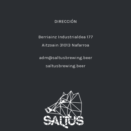
DIRECCIÓN
Berriainz Industrialdea 177
Aitzoain 31013 Nafarroa
adm@saltusbrewing.beer
saltusbrewing.beer