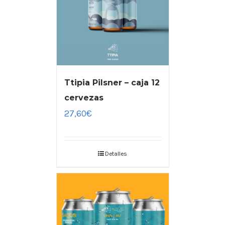
Ttipia Pilsner – caja 12
cervezas
27,60
€
Detalles