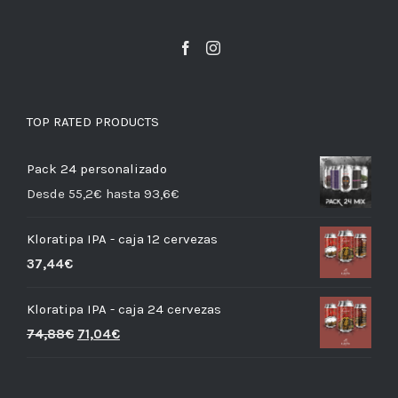
TOP RATED PRODUCTS
Pack 24 personalizado
Desde 55,2€ hasta 93,6€
Kloratipa IPA - caja 12 cervezas
37,44
€
Kloratipa IPA - caja 24 cervezas
74,88
€
71,04
€