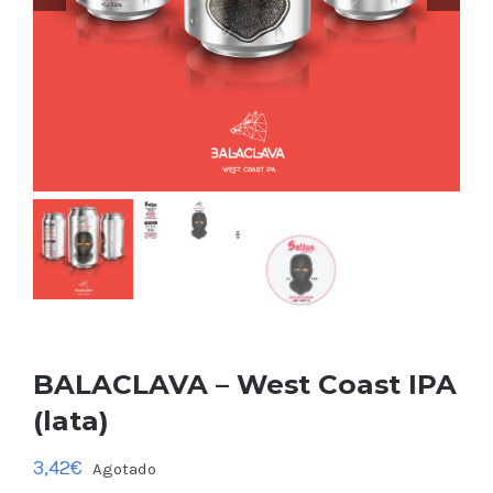
BALACLAVA – West Coast IPA
(lata)
3,42
€
Agotado