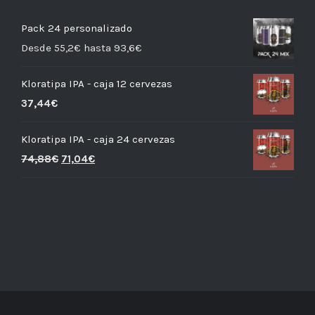
Pack 24 personalizado
Desde 55,2€ hasta 93,6€
Kloratipa IPA - caja 12 cervezas
37,44
€
Kloratipa IPA - caja 24 cervezas
74,88
€
71,04
€