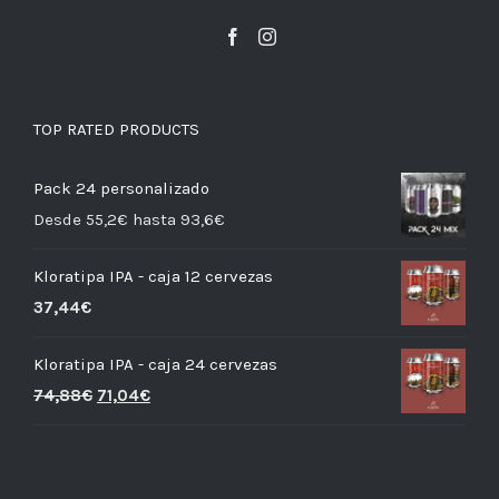
TOP RATED PRODUCTS
Pack 24 personalizado
Desde 55,2€ hasta 93,6€
Kloratipa IPA - caja 12 cervezas
37,44
€
Kloratipa IPA - caja 24 cervezas
74,88
€
71,04
€