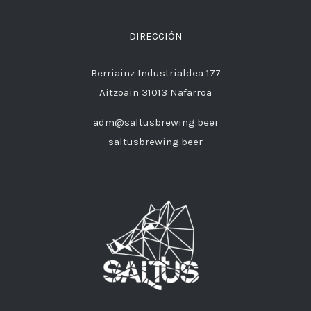
DIRECCIÓN
Berriainz Industrialdea 177
Aitzoain 31013 Nafarroa
adm@saltusbrewing.beer
saltusbrewing.beer