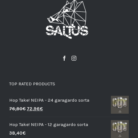
TOP RATED PRODUCTS
Hop Take! NEIPA - 24 garagardo sorta
76,80
€
72,96
€
Hop Take! NEIPA - 12 garagardo sorta
38,40
€