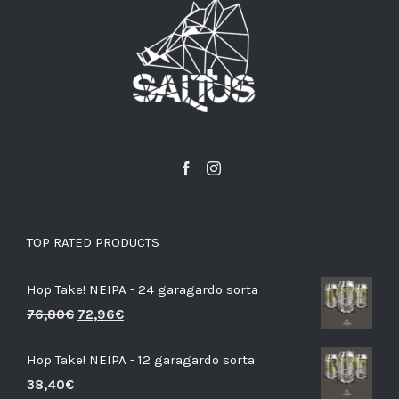
TOP RATED PRODUCTS
Hop Take! NEIPA - 24 garagardo sorta
76,80
€
72,96
€
Hop Take! NEIPA - 12 garagardo sorta
38,40
€