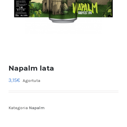
Napalm lata
3,15
€
Agortuta
Kategoria
Napalm