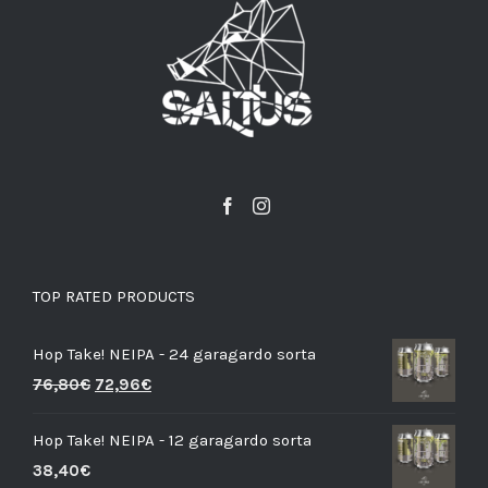
TOP RATED PRODUCTS
Hop Take! NEIPA - 24 garagardo sorta
76,80
€
72,96
€
Hop Take! NEIPA - 12 garagardo sorta
38,40
€