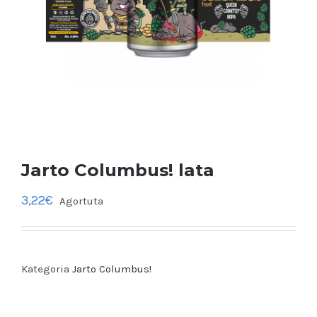
Jarto Columbus! lata
3,22
€
Agortuta
Kategoria
Jarto Columbus!