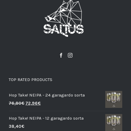
TOP RATED PRODUCTS
Hop Take! NEIPA - 24 garagardo sorta
76,80
€
72,96
€
Hop Take! NEIPA - 12 garagardo sorta
38,40
€