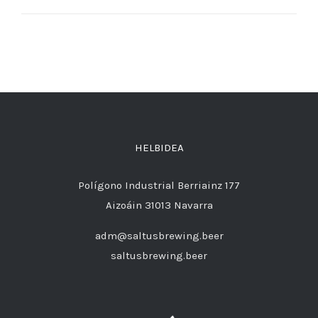
HELBIDEA
Polígono Industrial Berriainz 177
Aizoáin 31013 Navarra
adm@saltusbrewing.beer
saltusbrewing.beer