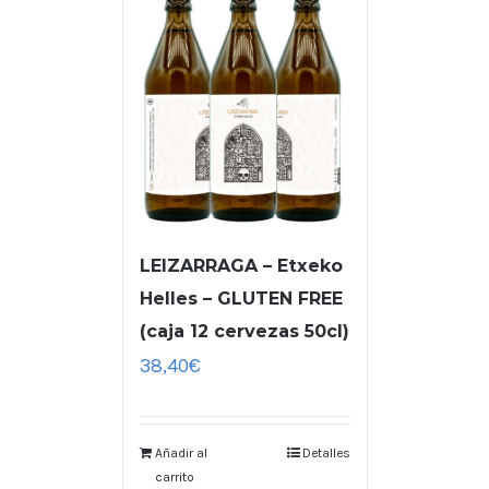
LEIZARRAGA – Etxeko
Helles – GLUTEN FREE
(caja 12 cervezas 50cl)
38,40
€
Añadir al
Detalles
carrito