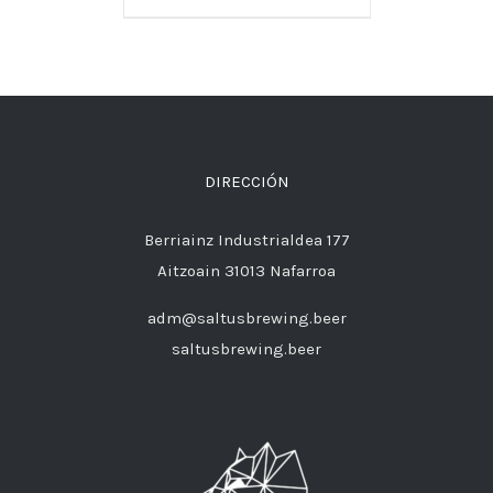
DIRECCIÓN
Berriainz Industrialdea 177
Aitzoain 31013 Nafarroa
adm@saltusbrewing.beer
saltusbrewing.beer