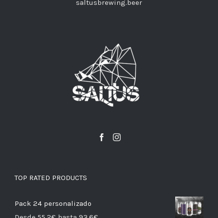
saltusbrewing.beer
TOP RATED PRODUCTS
Pack 24 personalizado
Desde 55,2€ hasta 93,6€