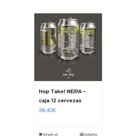
Hop Take! NEIPA –
caja 12 cervezas
38,40
€
Añadir al
Detalles