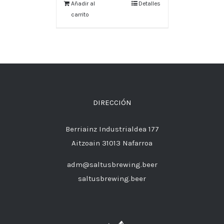
Añadir al
Detalles
carrito
DIRECCIÓN
Berriainz Industrialdea 177
Aitzoain 31013 Nafarroa
adm@saltusbrewing.beer
saltusbrewing.beer