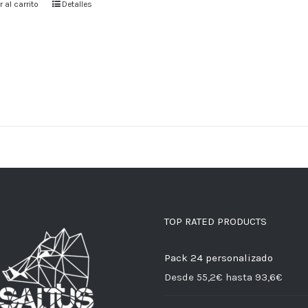
 al carrito
Detalles
TOP RATED PRODUCTS
Pack 24 personalizado
Desde 55,2€ hasta 93,6€