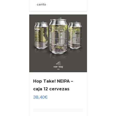
carrito
Hop Take! NEIPA –
caja 12 cervezas
38,40
€