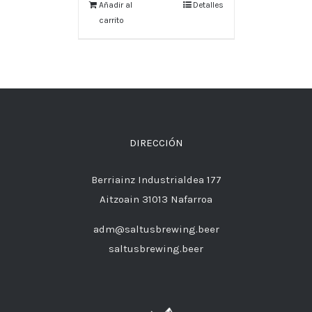
Añadir al
Detalles
carrito
DIRECCIÓN
Berriainz Industrialdea 177
Aitzoain 31013 Nafarroa
adm@saltusbrewing.beer
saltusbrewing.beer