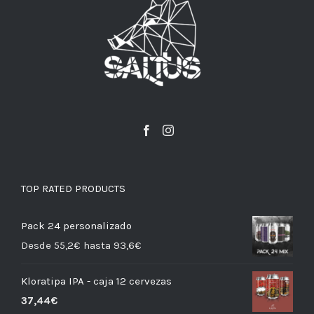
TOP RATED PRODUCTS
Pack 24 personalizado
Desde 55,2€ hasta 93,6€
Kloratipa IPA - caja 12 cervezas
37,44
€