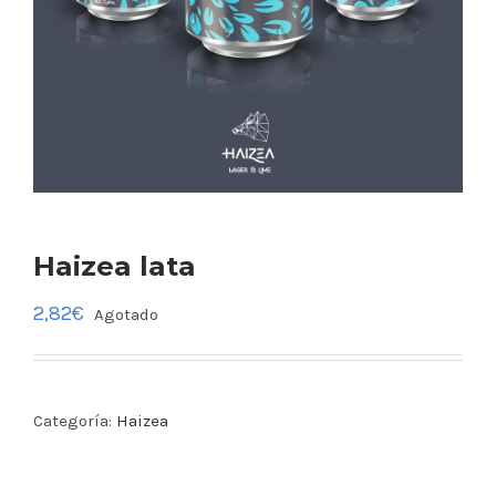
Haizea lata
2,82
€
Agotado
Categoría:
Haizea