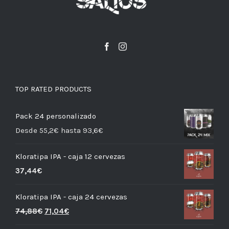
TOP RATED PRODUCTS
Pack 24 personalizado
Desde 55,2€ hasta 93,6€
Kloratipa IPA - caja 12 cervezas
37,44
€
Kloratipa IPA - caja 24 cervezas
74,88
€
71,04
€