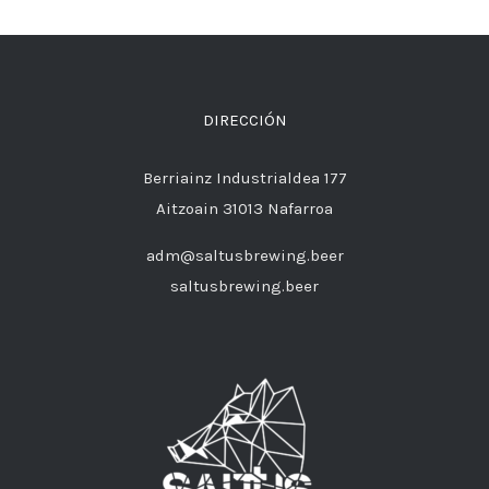
DIRECCIÓN
Berriainz Industrialdea 177
Aitzoain 31013 Nafarroa
adm@saltusbrewing.beer
saltusbrewing.beer