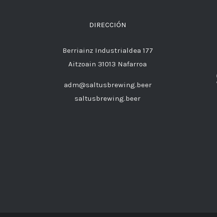
DIRECCIÓN
Berriainz Industrialdea 177
Aitzoain 31013 Nafarroa
adm@saltusbrewing.beer
saltusbrewing.beer