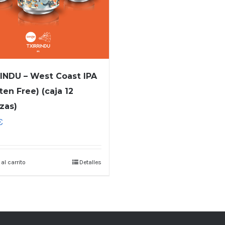
INDU – West Coast IPA
ten Free) (caja 12
zas)
€
 al carrito
Detalles