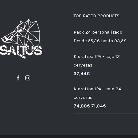
TOP RATED PRODUCTS
Pack 24 personalizado
Desde 55,2€ hasta 93,6€
Kloratipa IPA - caja 12
cervezas
37,44
€
Kloratipa IPA - caja 24
cervezas
74,88
€
71,04
€