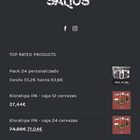
TOP RATED PRODUCTS
Pack 24 personalizado
Desde 55,2€ hasta 93,6€
Kloratipa IPA - caja 12 cervezas
37,44
€
Kloratipa IPA - caja 24 cervezas
74,88
€
71,04
€