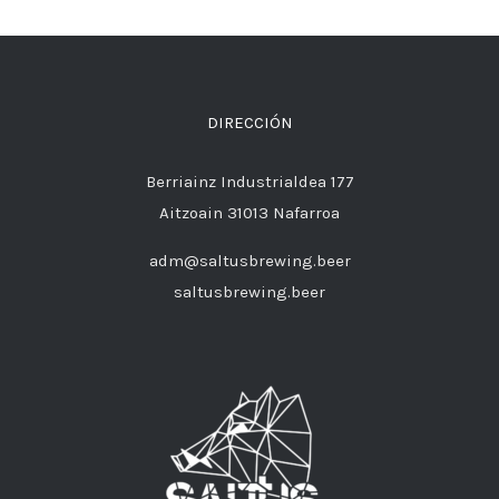
DIRECCIÓN
Berriainz Industrialdea 177
Aitzoain 31013 Nafarroa
adm@saltusbrewing.beer
saltusbrewing.beer