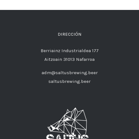
DIRECCIÓN
Berriainz Industrialdea 177
Aitzoain 31013 Nafarroa
adm@saltusbrewing.beer
saltusbrewing.beer