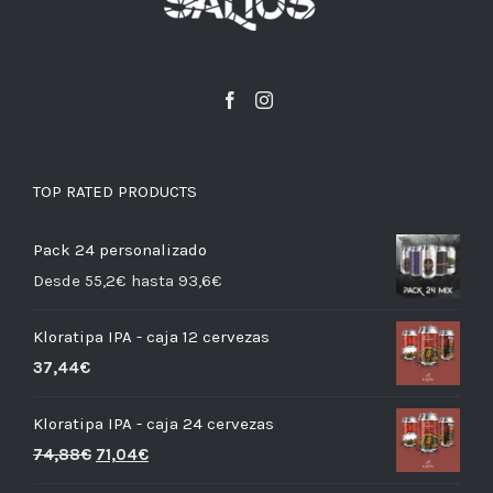
TOP RATED PRODUCTS
Pack 24 personalizado
Desde 55,2€ hasta 93,6€
Kloratipa IPA - caja 12 cervezas
37,44
€
Kloratipa IPA - caja 24 cervezas
74,88
€
71,04
€