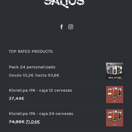
TOP RATED PRODUCTS
Pack 24 personalizado
Desde 55,2€ hasta 93,6€
Kloratipa IPA - caja 12 cervezas
37,44
€
Kloratipa IPA - caja 24 cervezas
74,88
€
71,04
€