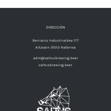
DIRECCIÓN
Berriainz Industrialdea 177
Aitzoain 31013 Nafarroa
adm@saltusbrewing.beer
saltusbrewing.beer