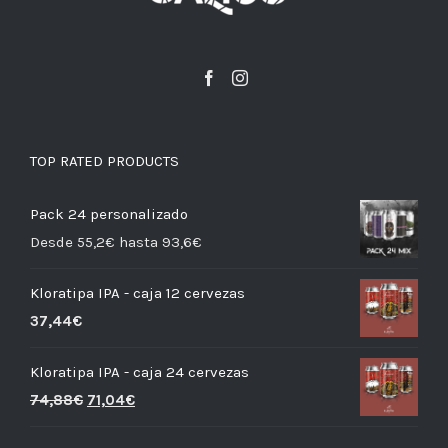
TOP RATED PRODUCTS
Pack 24 personalizado
Desde 55,2€ hasta 93,6€
Kloratipa IPA - caja 12 cervezas
37,44
€
Kloratipa IPA - caja 24 cervezas
74,88
€
71,04
€