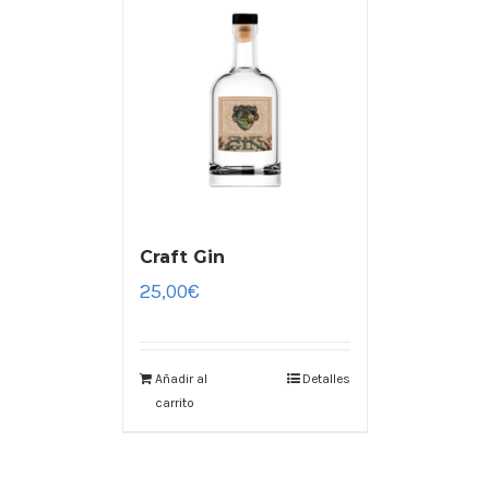
Craft Gin
25,00
€
Añadir al
Detalles
carrito