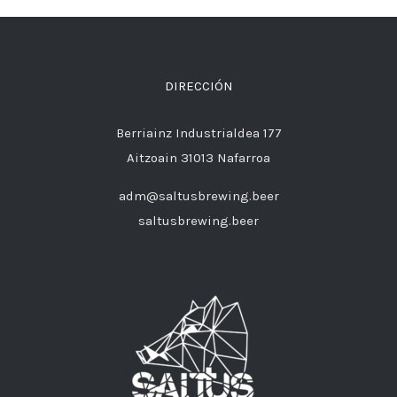
DIRECCIÓN
Berriainz Industrialdea 177
Aitzoain 31013 Nafarroa
adm@saltusbrewing.beer
saltusbrewing.beer