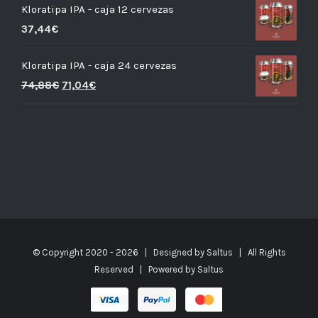
Kloratipa IPA - caja 12 cervezas
37,44
€
Kloratipa IPA - caja 24 cervezas
74,88
€
71,04
€
© Copyright 2020 -
2026 | Designed by
Saltus
| All Rights
Reserved | Powered by
Saltus