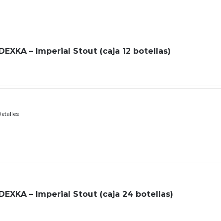
XKA – Imperial Stout (caja 12 botellas)
Detalles
XKA – Imperial Stout (caja 24 botellas)