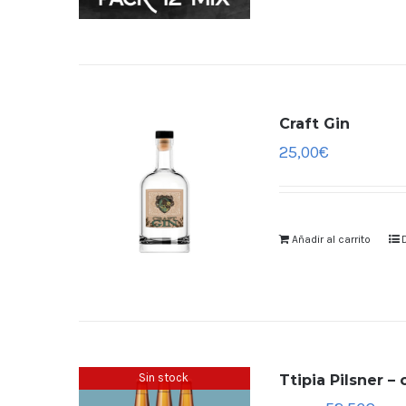
Craft Gin
25,00
€
Añadir al carrito
Sin stock
Ttipia Pilsner –