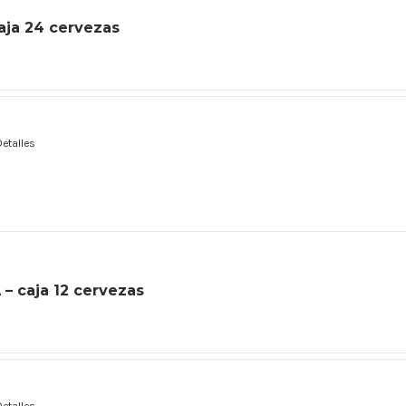
caja 24 cervezas
Detalles
 – caja 12 cervezas