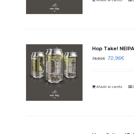
Añadir al carrito
Hop Take! NEIPA
72,96
€
76,80
€
Añadir al carrito