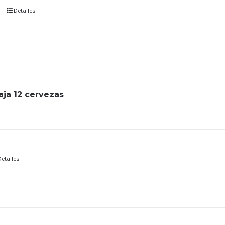
Detalles
caja 12 cervezas
Detalles