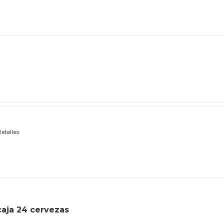
Detalles
 caja 24 cervezas