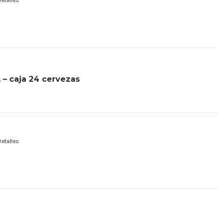
Detalles
 – caja 24 cervezas
Detalles