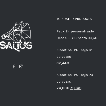
TOP RATED PRODUCTS
Pack 24 personalizado
Desde 55,2€ hasta 93,6€
Kloratipa IPA - caja 12
cervezas
37,44
€
Kloratipa IPA - caja 24
cervezas
74,88
€
71,04
€