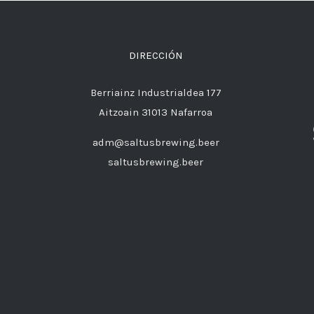
DIRECCIÓN
Berriainz Industrialdea 177
Aitzoain 31013 Nafarroa
adm@saltusbrewing.beer
saltusbrewing.beer