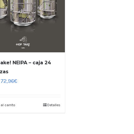
ake! NEIPA – caja 24
zas
72,96
€
 al carrito
Detalles